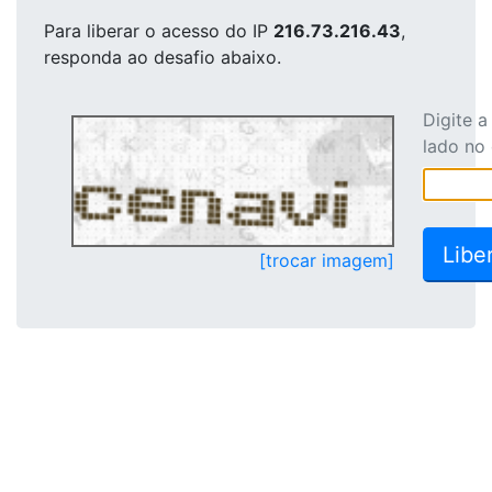
Para liberar o acesso
do IP
216.73.216.43
,
responda ao desafio abaixo.
Digite 
lado no
[trocar imagem]