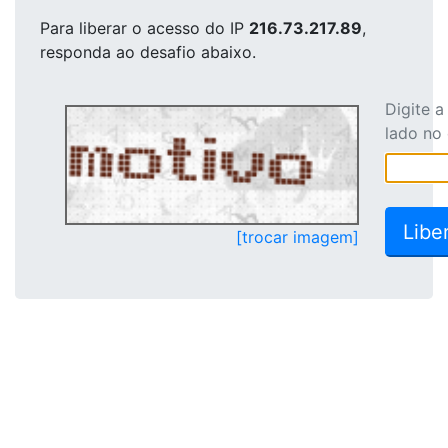
Para liberar o acesso
do IP
216.73.217.89
,
responda ao desafio abaixo.
Digite 
lado no
[trocar imagem]