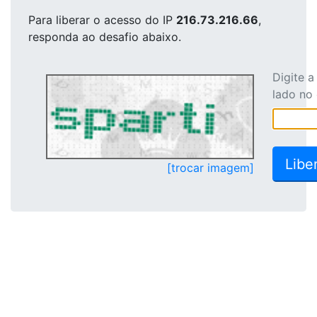
Para liberar o acesso
do IP
216.73.216.66
,
responda ao desafio abaixo.
Digite 
lado no
[trocar imagem]