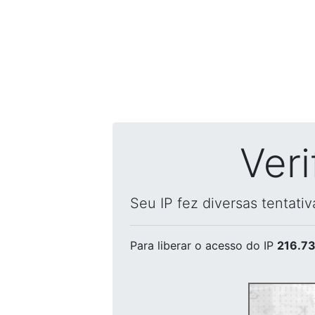
Ver
Seu IP fez diversas tentati
Para liberar o acesso
do IP
216.73