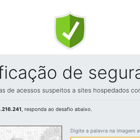
ificação de segur
vas de acessos suspeitos a sites hospedados co
.216.241
, responda ao desafio abaixo.
Digite a palavra na imagem 