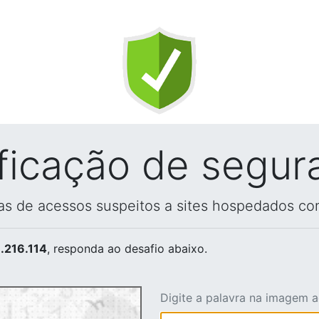
ificação de segur
vas de acessos suspeitos a sites hospedados co
.216.114
, responda ao desafio abaixo.
Digite a palavra na imagem 