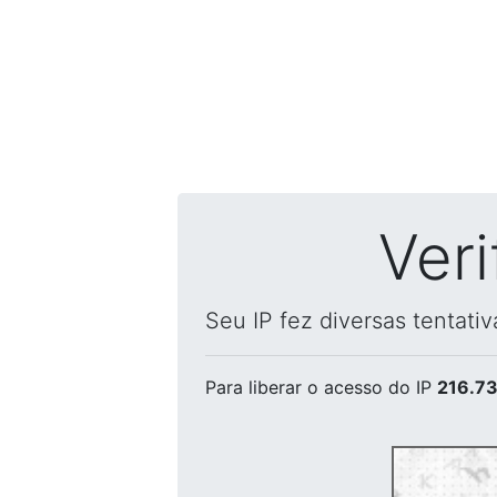
Ver
Seu IP fez diversas tentati
Para liberar o acesso
do IP
216.73