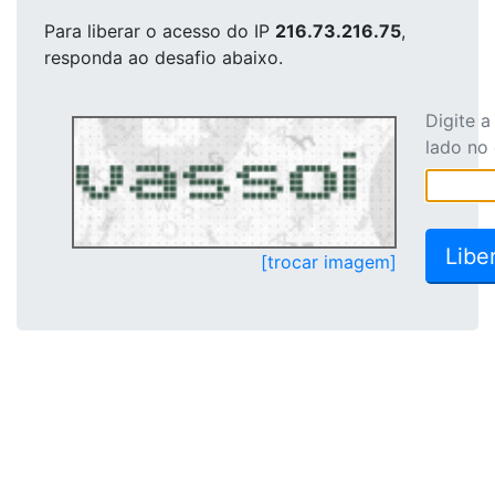
Para liberar o acesso
do IP
216.73.216.75
,
responda ao desafio abaixo.
Digite 
lado no
[trocar imagem]