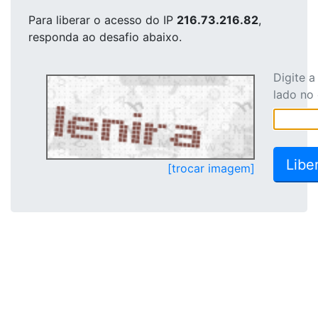
Para liberar o acesso
do IP
216.73.216.82
,
responda ao desafio abaixo.
Digite 
lado no
[trocar imagem]