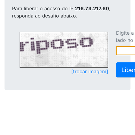
Para liberar o acesso
do IP
216.73.217.60
,
responda ao desafio abaixo.
Digite 
lado no
[trocar imagem]