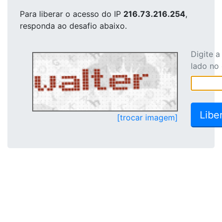
Para liberar o acesso
do IP
216.73.216.254
,
responda ao desafio abaixo.
Digite 
lado no
[trocar imagem]