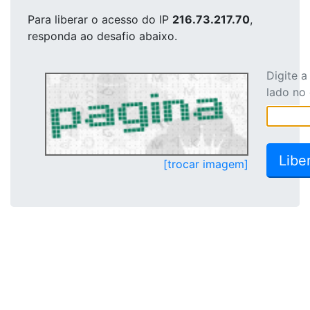
Para liberar o acesso
do IP
216.73.217.70
,
responda ao desafio abaixo.
Digite 
lado no
[trocar imagem]