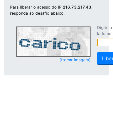
Para liberar o acesso
do IP
216.73.217.43
,
responda ao desafio abaixo.
Digite 
lado no
[trocar imagem]