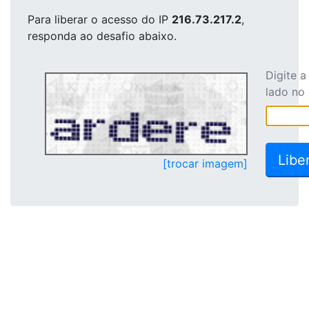
Para liberar o acesso
do IP
216.73.217.2
,
responda ao desafio abaixo.
Digite 
lado no
[trocar imagem]